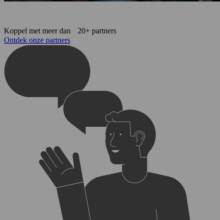
Koppel met meer dan 20+ partners
Ontdek onze partners