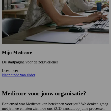
Mijn Medicore
De startpagina voor de zorgverlener
H
Lees meer
L
Naar einde van slider
Medicore voor jouw organisatie?
Benieuwd wat Medicore kan betekenen voor jou? We denken graag
met je mee en laten zien hoe ons ECD aansluit op jullie processen