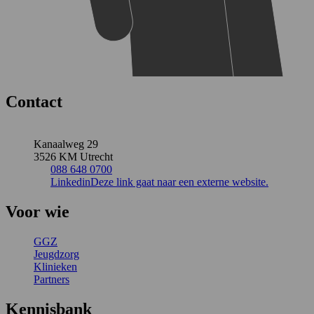
Contact
Kanaalweg 29
3526 KM Utrecht
088 648 0700
Linkedin
Deze link gaat naar een externe website.
Voor wie
GGZ
Jeugdzorg
Klinieken
Partners
Kennisbank