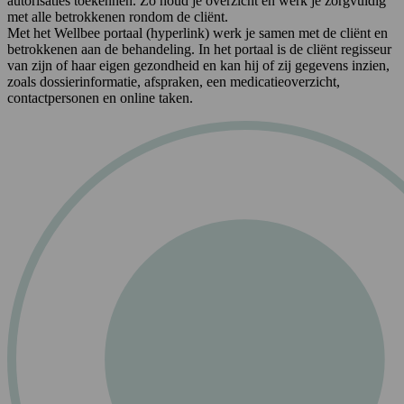
autorisaties toekennen. Zo houd je overzicht en werk je zorgvuldig
met alle betrokkenen rondom de cliënt.
Met het Wellbee portaal (hyperlink) werk je samen met de cliënt en
betrokkenen aan de behandeling. In het portaal is de cliënt regisseur
van zijn of haar eigen gezondheid en kan hij of zij gegevens inzien,
zoals dossierinformatie, afspraken, een medicatieoverzicht,
contactpersonen en online taken.