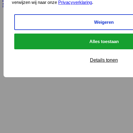
verwijzen wij naar onze
Privacyverklaring
.
Naar einde van slider
Weigeren
Alles toestaan
Details tonen