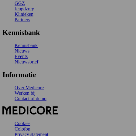
GGZ
Jeugdzorg
Klinieken
Partners
Kennisbank
Kennisbank
Nieuws
Events
Nieuwsbrief
Informatie
Over Medicore
Werken bij
Contact of demo
Cookies
Colofon
Privacy statement