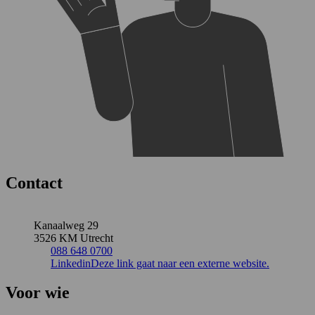
Contact
Kanaalweg 29
3526 KM Utrecht
088 648 0700
Linkedin
Deze link gaat naar een externe website.
Voor wie