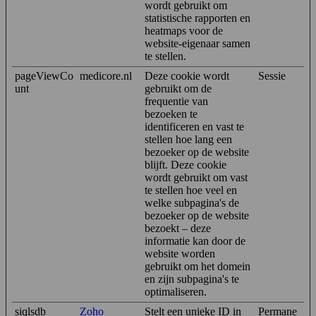
wordt gebruikt om
statistische rapporten en
heatmaps voor de
website-eigenaar samen
te stellen.
pageViewCo
medicore.nl
Deze cookie wordt
Sessie
unt
gebruikt om de
frequentie van
bezoeken te
identificeren en vast te
stellen hoe lang een
bezoeker op de website
blijft. Deze cookie
wordt gebruikt om vast
te stellen hoe veel en
welke subpagina's de
bezoeker op de website
bezoekt – deze
informatie kan door de
website worden
gebruikt om het domein
en zijn subpagina's te
optimaliseren.
siqlsdb
Zoho
Stelt een unieke ID in
Permane