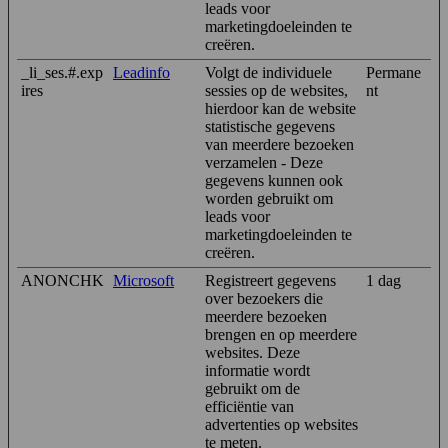
leads voor
marketingdoeleinden te
creëren.
_li_ses.#.exp
Leadinfo
Volgt de individuele
Permane
ires
sessies op de websites,
nt
hierdoor kan de website
statistische gegevens
van meerdere bezoeken
verzamelen - Deze
gegevens kunnen ook
worden gebruikt om
leads voor
marketingdoeleinden te
creëren.
ANONCHK
Microsoft
Registreert gegevens
1 dag
over bezoekers die
meerdere bezoeken
brengen en op meerdere
websites. Deze
informatie wordt
gebruikt om de
efficiëntie van
advertenties op websites
te meten.