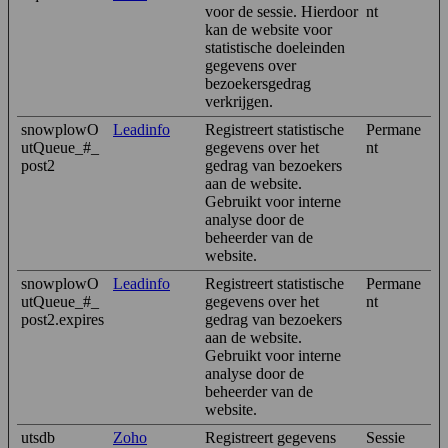
voor de sessie. Hierdoor
nt
kan de website voor
statistische doeleinden
gegevens over
bezoekersgedrag
verkrijgen.
snowplowO
Leadinfo
Registreert statistische
Permane
utQueue_#_
gegevens over het
nt
post2
gedrag van bezoekers
aan de website.
Gebruikt voor interne
analyse door de
beheerder van de
website.
snowplowO
Leadinfo
Registreert statistische
Permane
utQueue_#_
gegevens over het
nt
post2.expires
gedrag van bezoekers
aan de website.
Gebruikt voor interne
analyse door de
beheerder van de
website.
utsdb
Zoho
Registreert gegevens
Sessie