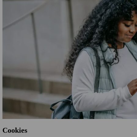
Cookies