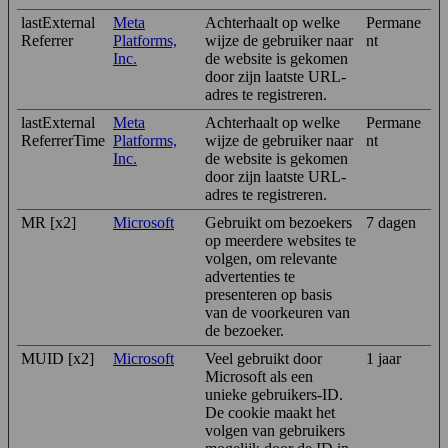
lastExternal
Meta
Achterhaalt op welke
Permane
Referrer
Platforms,
wijze de gebruiker naar
nt
Inc.
de website is gekomen
door zijn laatste URL-
adres te registreren.
lastExternal
Meta
Achterhaalt op welke
Permane
ReferrerTime
Platforms,
wijze de gebruiker naar
nt
Inc.
de website is gekomen
door zijn laatste URL-
adres te registreren.
MR [x2]
Microsoft
Gebruikt om bezoekers
7 dagen
op meerdere websites te
volgen, om relevante
advertenties te
presenteren op basis
van de voorkeuren van
de bezoeker.
MUID [x2]
Microsoft
Veel gebruikt door
1 jaar
Microsoft als een
unieke gebruikers-ID.
De cookie maakt het
volgen van gebruikers