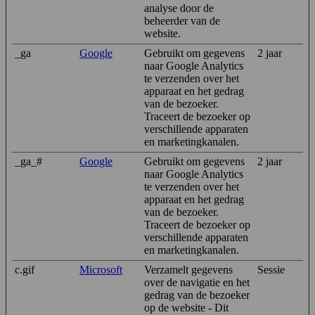
analyse door de
beheerder van de
website.
_ga
Google
Gebruikt om gegevens
2 jaar
naar Google Analytics
te verzenden over het
apparaat en het gedrag
van de bezoeker.
Traceert de bezoeker op
verschillende apparaten
en marketingkanalen.
_ga_#
Google
Gebruikt om gegevens
2 jaar
naar Google Analytics
te verzenden over het
apparaat en het gedrag
van de bezoeker.
Traceert de bezoeker op
verschillende apparaten
en marketingkanalen.
c.gif
Microsoft
Verzamelt gegevens
Sessie
over de navigatie en het
gedrag van de bezoeker
op de website - Dit