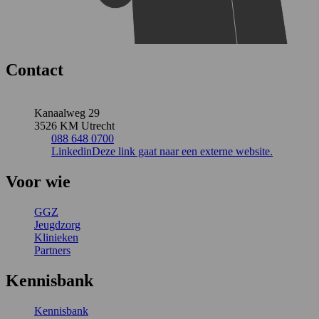
Contact
Kanaalweg 29
3526 KM Utrecht
088 648 0700
Linkedin
Deze link gaat naar een externe website.
Voor wie
GGZ
Jeugdzorg
Klinieken
Partners
Kennisbank
Kennisbank