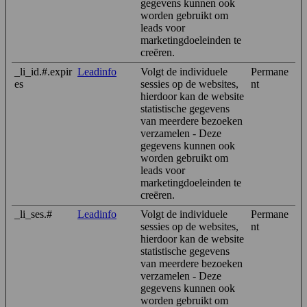
gegevens kunnen ook
worden gebruikt om
leads voor
marketingdoeleinden te
creëren.
_li_id.#.expir
Leadinfo
Volgt de individuele
Permane
es
sessies op de websites,
nt
hierdoor kan de website
statistische gegevens
van meerdere bezoeken
verzamelen - Deze
gegevens kunnen ook
worden gebruikt om
leads voor
marketingdoeleinden te
creëren.
_li_ses.#
Leadinfo
Volgt de individuele
Permane
sessies op de websites,
nt
hierdoor kan de website
statistische gegevens
van meerdere bezoeken
verzamelen - Deze
gegevens kunnen ook
worden gebruikt om