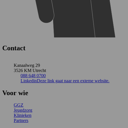
Contact
Kanaalweg 29
3526 KM Utrecht
088 648 0700
Linkedin
Deze link gaat naar een externe website.
Voor wie
GGZ
Jeugdzorg
Klinieken
Partners