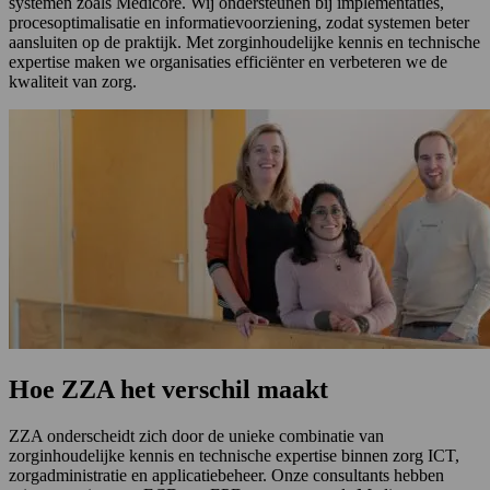
systemen zoals Medicore. Wij ondersteunen bij implementaties,
procesoptimalisatie en informatievoorziening, zodat systemen beter
aansluiten op de praktijk. Met zorginhoudelijke kennis en technische
expertise maken we organisaties efficiënter en verbeteren we de
kwaliteit van zorg.
Hoe ZZA het verschil maakt
ZZA onderscheidt zich door de unieke combinatie van
zorginhoudelijke kennis en technische expertise binnen zorg ICT,
zorgadministratie en applicatiebeheer. Onze consultants hebben