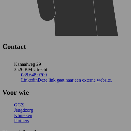
Contact
Kanaalweg 29
3526 KM Utrecht
088 648 0700
Linkedin
Deze link gaat naar een externe website.
Voor wie
GGZ
Jeugdzorg
Klinieken
Partners