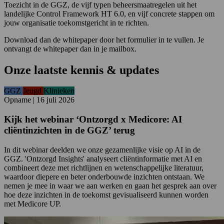
Toezicht in de GGZ, de vijf typen beheersmaatregelen uit het
landelijke Control Framework HT 6.0, en vijf concrete stappen om
jouw organisatie toekomstgericht in te richten.
Download dan de whitepaper door het formulier in te vullen. Je
ontvangt de whitepaper dan in je mailbox.
Onze laatste kennis & updates
GGZ
Jeugd
Klinieken
Opname
|
16 juli 2026
Kijk het webinar ‘Ontzorgd x Medicore: AI
cliëntinzichten in de GGZ’ terug
In dit webinar deelden we onze gezamenlijke visie op AI in de
GGZ. 'Ontzorgd Insights' analyseert cliëntinformatie met AI en
combineert deze met richtlijnen en wetenschappelijke literatuur,
waardoor diepere en beter onderbouwde inzichten ontstaan. We
nemen je mee in waar we aan werken en gaan het gesprek aan over
hoe deze inzichten in de toekomst gevisualiseerd kunnen worden
met Medicore UP.