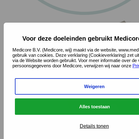
Voor deze doeleinden gebruikt Medicor
Medicore B.V. (Medicore, wij) maakt via de website, www.medi
gebruik van cookies. Deze verklaring (Cookieverklaring) zet u
via de Website worden gebruikt. Voor meer informatie over de
persoonsgegevens door Medicore, verwijzen wij naar onze
Pri
Weigeren
Alles toestaan
Details tonen