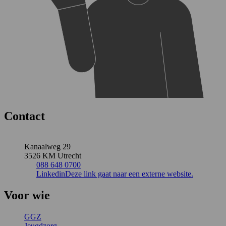
Contact
Kanaalweg 29
3526 KM Utrecht
088 648 0700
Linkedin
Deze link gaat naar een externe website.
Voor wie
GGZ
Jeugdzorg