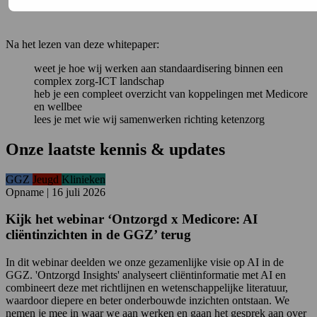
Na het lezen van deze whitepaper:
weet je hoe wij werken aan standaardisering binnen een
complex zorg-ICT landschap
heb je een compleet overzicht van koppelingen met Medicore
en wellbee
lees je met wie wij samenwerken richting ketenzorg
Onze laatste kennis & updates
GGZ
Jeugd
Klinieken
Opname
|
16 juli 2026
Kijk het webinar ‘Ontzorgd x Medicore: AI
cliëntinzichten in de GGZ’ terug
In dit webinar deelden we onze gezamenlijke visie op AI in de
GGZ. 'Ontzorgd Insights' analyseert cliëntinformatie met AI en
combineert deze met richtlijnen en wetenschappelijke literatuur,
waardoor diepere en beter onderbouwde inzichten ontstaan. We
nemen je mee in waar we aan werken en gaan het gesprek aan over