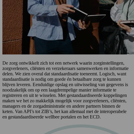
De zorg ontwikkelt zich tot een netwerk waarin zorginstellingen,
zorgverleners, cliënten en verzekeraars samenwerken en informatie
delen. We zien overal dat standaardisatie toeneemt. Logisch, want
standaardisatie is nodig om goede én betaalbare zorg te kunnen
blijven leveren. Eenduidige opslag en uitwisseling van gegevens is
noodzakelijk om op een laagdrempelige manier informatie te
registreren en uit te wisselen. Met gestandaardiseerde koppelingen
maken we het zo makkelijk mogelijk voor zorgverleners, cliënten,
managers en de zorgadministratie en andere partners binnen de
keten. Van API’s tot ZIB’s, het kan allemaal met de interoperabele
en gestandaardiseerde wellbee portalen en het ECD.