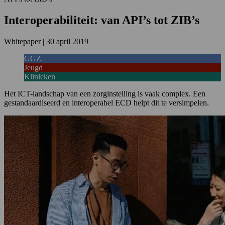
Interoperabiliteit: van API’s tot ZIB’s
Whitepaper
|
30 april 2019
GGZ
Jeugd
Klinieken
Het ICT-landschap van een zorginstelling is vaak complex. Een
gestandaardiseerd en interoperabel ECD helpt dit te versimpelen.