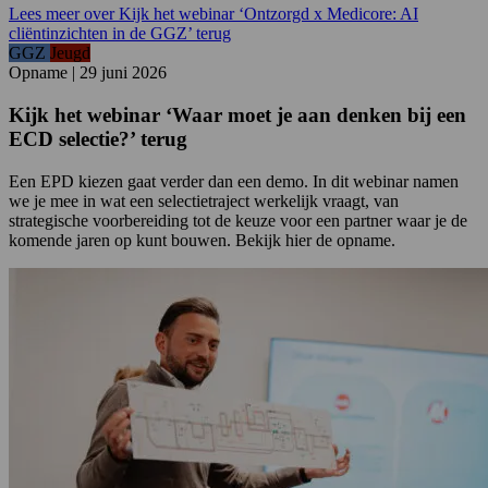
Lees meer over Kijk het webinar ‘Ontzorgd x Medicore: AI
cliëntinzichten in de GGZ’ terug
GGZ
Jeugd
Opname
|
29 juni 2026
Kijk het webinar ‘Waar moet je aan denken bij een
ECD selectie?’ terug
Een EPD kiezen gaat verder dan een demo. In dit webinar namen
we je mee in wat een selectietraject werkelijk vraagt, van
strategische voorbereiding tot de keuze voor een partner waar je de
komende jaren op kunt bouwen. Bekijk hier de opname.