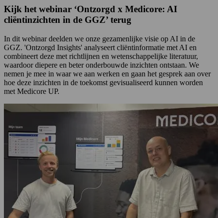
Kijk het webinar ‘Ontzorgd x Medicore: AI
cliëntinzichten in de GGZ’ terug
In dit webinar deelden we onze gezamenlijke visie op AI in de
GGZ. 'Ontzorgd Insights' analyseert cliëntinformatie met AI en
combineert deze met richtlijnen en wetenschappelijke literatuur,
waardoor diepere en beter onderbouwde inzichten ontstaan. We
nemen je mee in waar we aan werken en gaan het gesprek aan over
hoe deze inzichten in de toekomst gevisualiseerd kunnen worden
met Medicore UP.