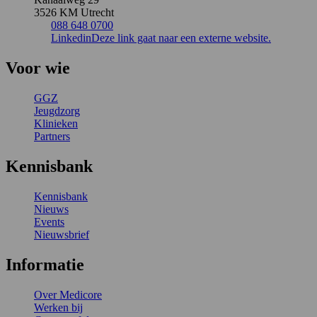
3526 KM Utrecht
088 648 0700
Linkedin
Deze link gaat naar een externe website.
Voor wie
GGZ
Jeugdzorg
Klinieken
Partners
Kennisbank
Kennisbank
Nieuws
Events
Nieuwsbrief
Informatie
Over Medicore
Werken bij