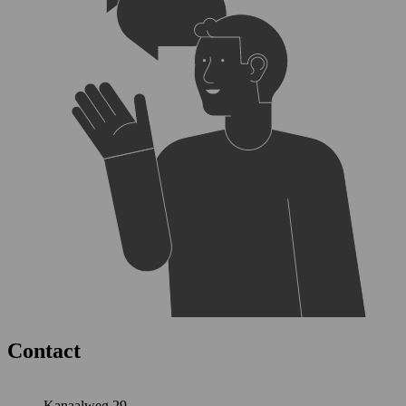
Contact
Kanaalweg 29