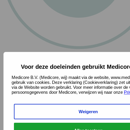
Voor deze doeleinden gebruikt Medicor
Medicore B.V. (Medicore, wij) maakt via de website, www.medi
gebruik van cookies. Deze verklaring (Cookieverklaring) zet u
via de Website worden gebruikt. Voor meer informatie over de
persoonsgegevens door Medicore, verwijzen wij naar onze
Pri
Weigeren