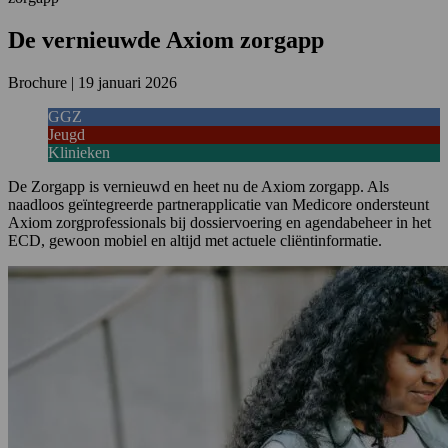
De vernieuwde Axiom zorgapp
Brochure
|
19 januari 2026
GGZ
Jeugd
Klinieken
De Zorgapp is vernieuwd en heet nu de Axiom zorgapp. Als
naadloos geïntegreerde partnerapplicatie van Medicore ondersteunt
Axiom zorgprofessionals bij dossiervoering en agendabeheer in het
ECD, gewoon mobiel en altijd met actuele cliëntinformatie.