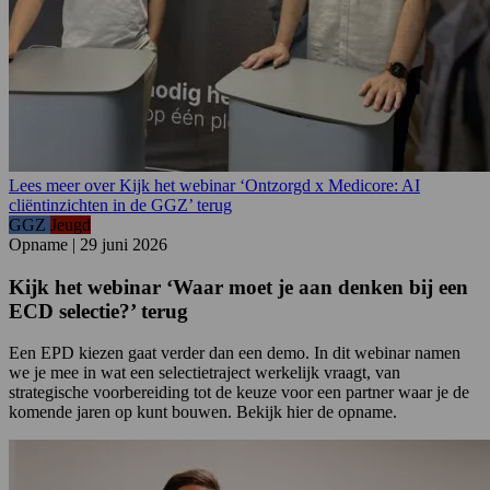
Lees meer over Kijk het webinar ‘Ontzorgd x Medicore: AI
cliëntinzichten in de GGZ’ terug
GGZ
Jeugd
Opname
|
29 juni 2026
Kijk het webinar ‘Waar moet je aan denken bij een
ECD selectie?’ terug
Een EPD kiezen gaat verder dan een demo. In dit webinar namen
we je mee in wat een selectietraject werkelijk vraagt, van
strategische voorbereiding tot de keuze voor een partner waar je de
komende jaren op kunt bouwen. Bekijk hier de opname.